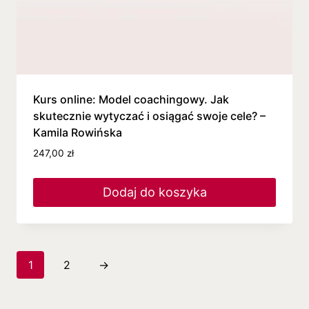
Kurs online: Model coachingowy. Jak
skutecznie wytyczać i osiągać swoje cele? –
Kamila Rowińska
247,00
zł
Dodaj do koszyka
1
2
→