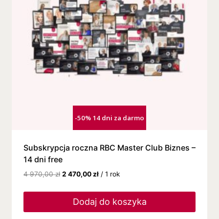
-50% 14 dni za darmo
Subskrypcja roczna RBC Master Club Biznes –
14 dni free
4 970,00
zł
2 470,00
zł
/ 1 rok
Dodaj do koszyka