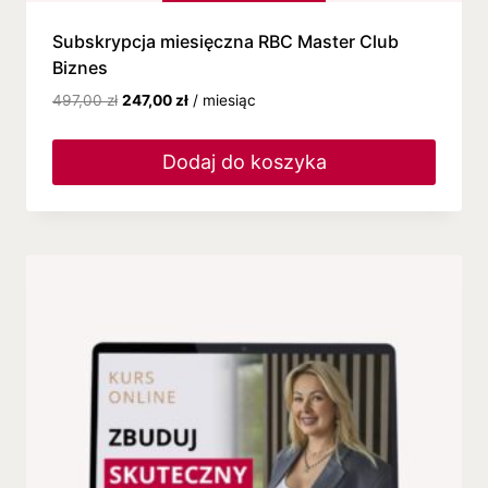
Subskrypcja miesięczna RBC Master Club
Biznes
497,00
zł
247,00
zł
/ miesiąc
Dodaj do koszyka