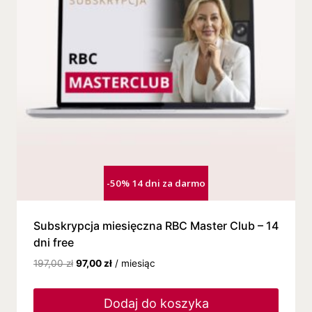
-50% 14 dni za darmo
Subskrypcja miesięczna RBC Master Club – 14
dni free
197,00
zł
97,00
zł
/ miesiąc
Dodaj do koszyka