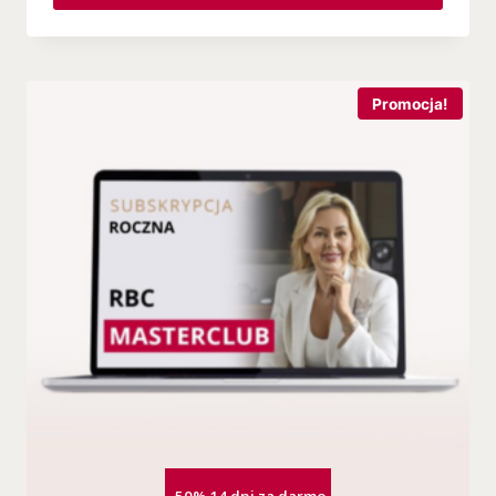
Promocja!
-50% 14 dni za darmo