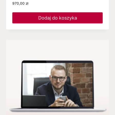
970,00
zł
Dodaj do koszyka