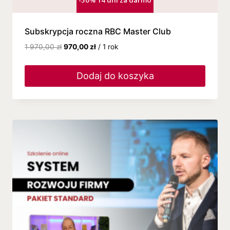
Subskrypcja roczna RBC Master Club
1 970,00
zł
970,00
zł
/ 1 rok
Dodaj do koszyka