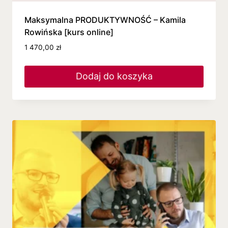
Maksymalna PRODUKTYWNOŚĆ – Kamila
Rowińska [kurs online]
1 470,00
zł
Dodaj do koszyka