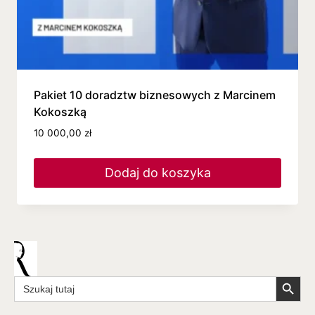
Pakiet 10 doradztw biznesowych z Marcinem
Kokoszką
10 000,00
zł
Dodaj do koszyka
Search Butto
Search
for: