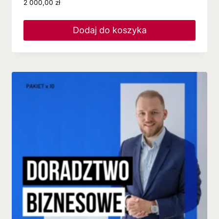
2 000,00
zł
Dodaj do koszyka