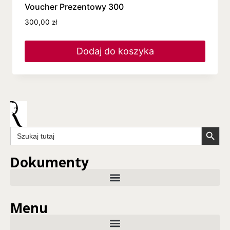
Voucher Prezentowy 300
300,00
zł
Dodaj do koszyka
Search Butto
Search
for:
Dokumenty
Menu