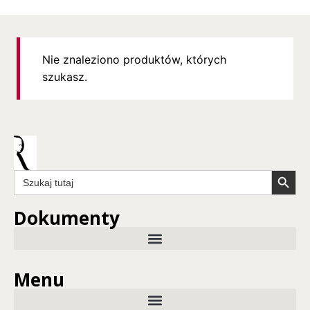
Nie znaleziono produktów, których
szukasz.
Search Butto
Search
for:
Dokumenty
Menu